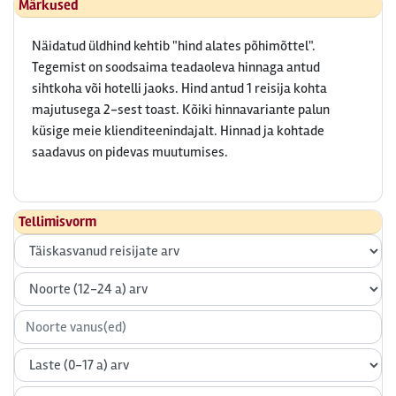
Märkused
Näidatud üldhind kehtib "hind alates põhimõttel".
Tegemist on soodsaima teadaoleva hinnaga antud
sihtkoha või hotelli jaoks. Hind antud 1 reisija kohta
majutusega 2-sest toast. Kõiki hinnavariante palun
küsige meie klienditeenindajalt. Hinnad ja kohtade
saadavus on pidevas muutumises.
Tellimisvorm