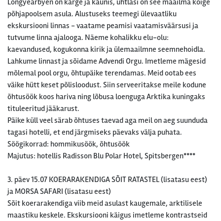
Longyearbyen on karge ja kaunis, ühtlasi on see maailma kõige
põhjapoolsem asula. Alustuseks teemegi ülevaatliku
ekskursiooni linnas - vaatame peamisi vaatamisväärsusi ja
tutvume linna ajalooga. Näeme kohalikku elu-olu:
kaevandused, kogukonna kirik ja ülemaailmne seemnehoidla.
Lahkume linnast ja sõidame Advendi Orgu. Imetleme mägesid
mõlemal pool orgu, õhtupäike terendamas. Meid ootab ees
väike hütt keset põlisloodust. Siin serveeritakse meile kodune
õhtusöök koos hariva ning lõbusa loenguga Arktika kuningaks
tituleeritud jääkarust.
Päike küll veel särab õhtuses taevad aga meil on aeg suunduda
tagasi hotelli, et end järgmiseks päevaks välja puhata.
Söögikorrad: hommikusöök, õhtusöök
Majutus: hotellis Radisson Blu Polar Hotel, Spitsbergen****
3. päev 15.07 KOERARAKENDIGA SÕIT RATASTEL (lisatasu eest)
ja MORSA SAFARI (lisatasu eest)
Sõit koerarakendiga viib meid asulast kaugemale, arktilisele
maastiku keskele. Ekskursiooni käigus imetleme kontrastseid