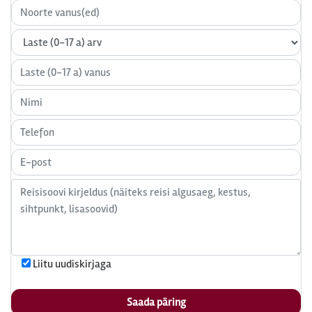
Liitu uudiskirjaga