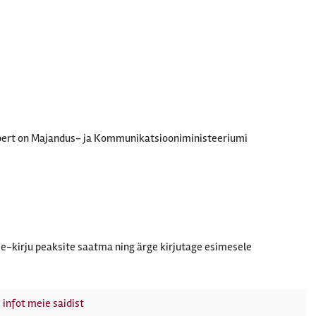
ekspert on Majandus- ja Kommunikatsiooniministeeriumi
te e-kirju peaksite saatma ning ärge kirjutage esimesele
 infot meie saidist