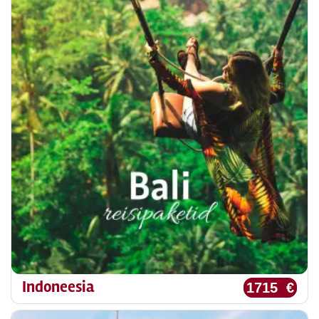
Indoneesia
1715 €