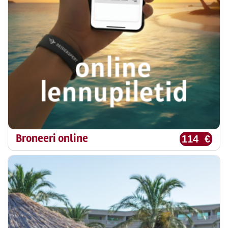
Broneeri online
114 €