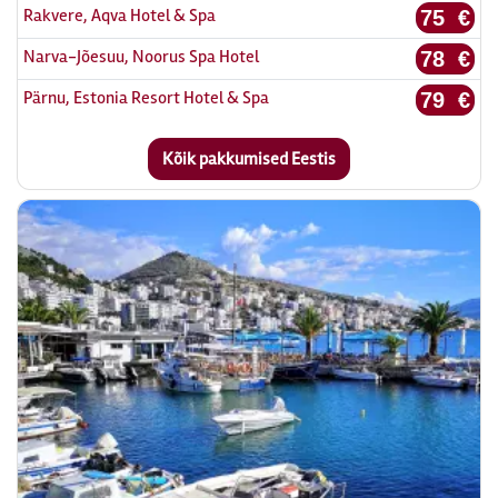
Rakvere, Aqva Hotel & Spa
75 €
Narva-Jõesuu, Noorus Spa Hotel
78 €
Pärnu, Estonia Resort Hotel & Spa
79 €