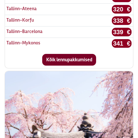
Tallinn-Ateena
320 €
Tallinn-Korfu
338 €
Tallinn-Barcelona
339 €
Tallinn-Mykonos
341 €