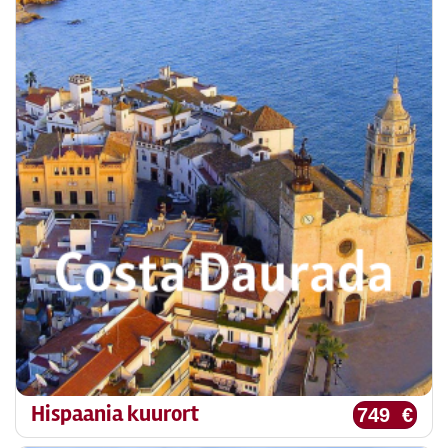
Hispaania kuurort
749 €