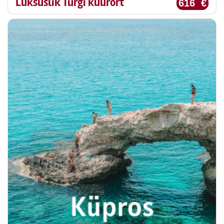
Luksuslik Türgi kuurort
616 €