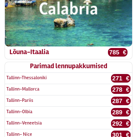
Lõuna-Itaalia
785 €
Parimad lennupakkumised
Tallinn-Thessaloniki
271 €
Tallinn-Mallorca
278 €
Tallinn-Pariis
287 €
Tallinn-Olbia
289 €
Tallinn-Veneetsia
292 €
Tallinn- Nice
301 €