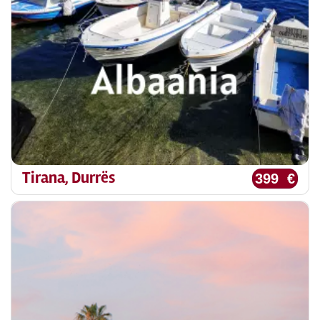
Tirana, Durrës
399 €