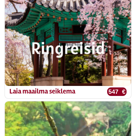
Laia maailma seiklema
547 €