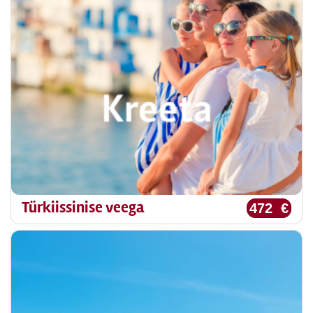
Türkiissinise veega
472 €