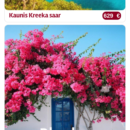
Kaunis Kreeka saar
629 €