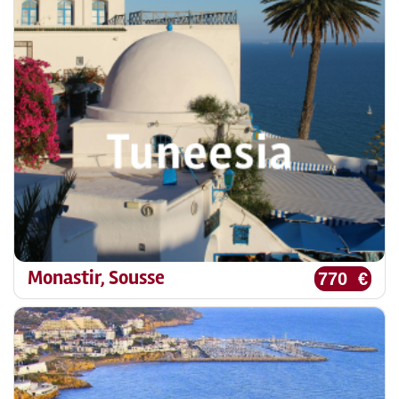
Monastir, Sousse
770 €