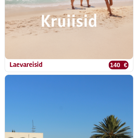
Laevareisid
140 €