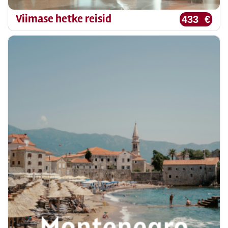
Viimase hetke reisid
433 €