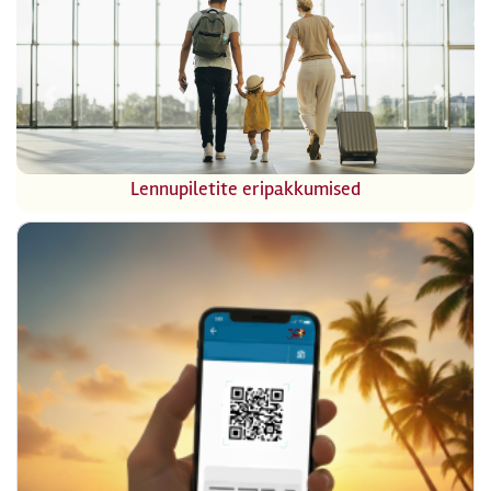
Previous
Next
Lennupiletite eripakkumised