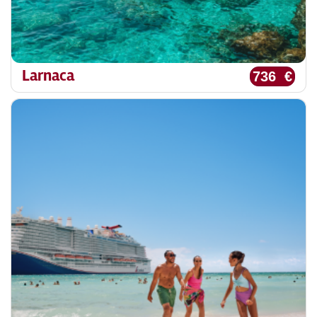
Larnaca
736 €