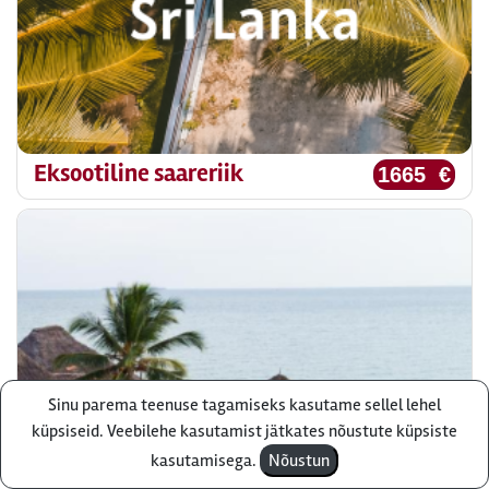
Eksootiline saareriik
1665 €
Sinu parema teenuse tagamiseks kasutame sellel lehel
Küsi pakkumist
küpsiseid. Veebilehe kasutamist jätkates nõustute küpsiste
kasutamisega.
Nõustun