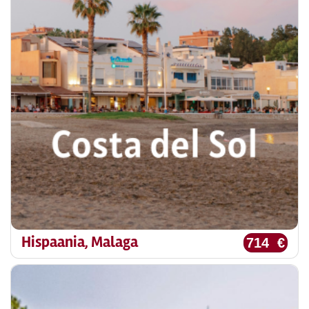
Hispaania, Malaga
714 €