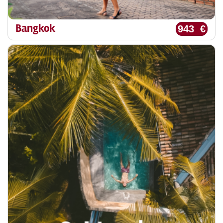
Bangkok
943 €