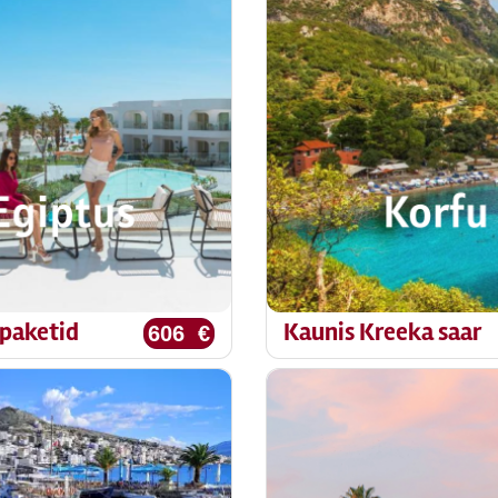
paketid
Kaunis Kreeka saar
606 €