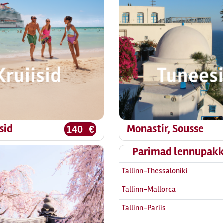
sid
Monastir, Sousse
140 €
Parimad lennupak
Tallinn-Thessaloniki
Tallinn-Mallorca
Tallinn-Pariis