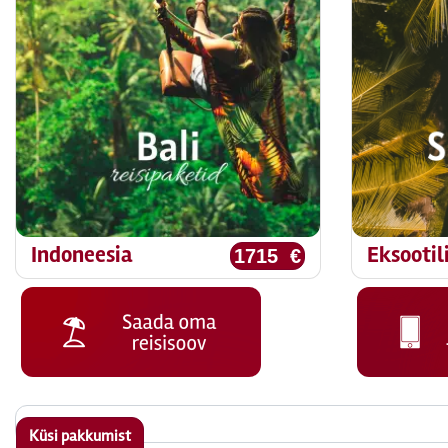
Indoneesia
Eksootil
1715 €
Küsi pakkumist