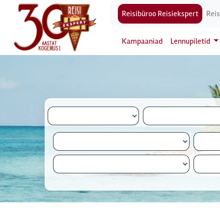
Reisibüroo Reisiekspert
Reis
Kampaaniad
Lennupiletid