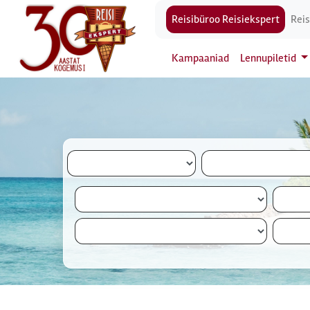
Reisibüroo Reisiekspert
Reis
Kampaaniad
Lennupiletid