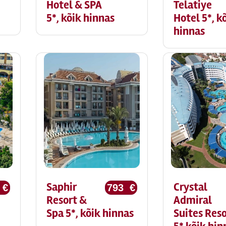
Hotel & SPA
Telatiye
5*, kõik hinnas
Hotel 5*, k
hinnas
Saphir
Crystal
 €
793 €
Resort &
Admiral
Spa 5*, kõik hinnas
Suites Res