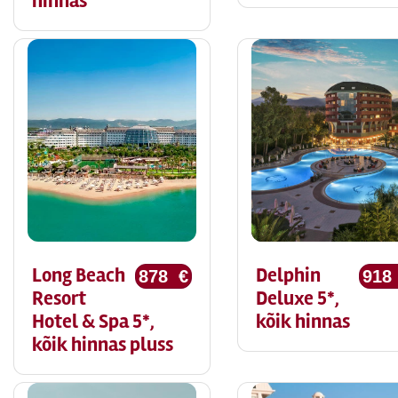
hinnas
Long Beach
Delphin
878 €
918
Resort
Deluxe 5*,
Hotel & Spa 5*,
kõik hinnas
kõik hinnas pluss