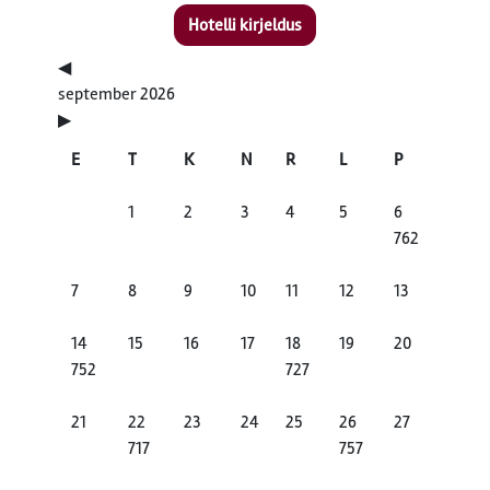
Hotelli kirjeldus
◀
september 2026
▶
E
T
K
N
R
L
P
1
2
3
4
5
6
762
7
8
9
10
11
12
13
14
15
16
17
18
19
20
752
727
21
22
23
24
25
26
27
717
757