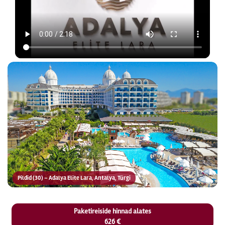
Pildid (30) – Adalya Elite Lara, Antalya, Türgi
Paketireiside hinnad alates
626 €