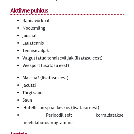
Aktiivne puhkus
Rannavõrkpall
Noolemäng
Jõusaal
Lauatennis
Tenniseväljak
Valgustatud tenniseväljak (lisatasu eest)
Veesport (lisatasu eest)
Massaaž (lisatasu eest)
Jacuzzi
Türgi saun
Saun
Hotellis on spaa-keskus (lisatasu eest)
Perioodiliselt korraldatakse
meelelahutusprogramme