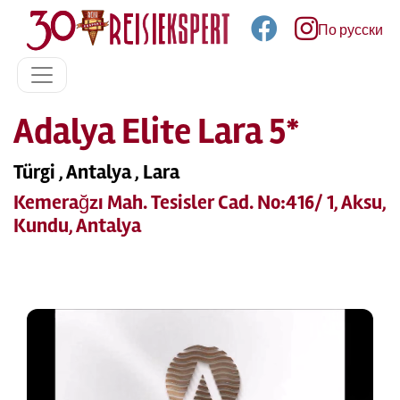
По русски
Adalya Elite Lara 5*
Türgi , Antalya , Lara
Kemerağzı Mah. Tesisler Cad. No:416/ 1, Aksu,
Kundu, Antalya