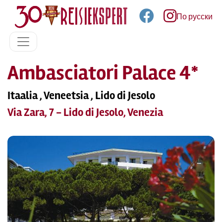
По русски
Ambasciatori Palace 4*
Itaalia , Veneetsia , Lido di Jesolo
Via Zara, 7 - Lido di Jesolo, Venezia