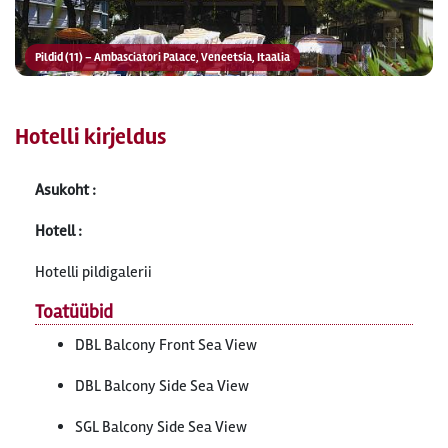
Pildid (11) – Ambasciatori Palace, Veneetsia, Itaalia
Hotelli kirjeldus
Asukoht :
Hotell :
Hotelli pildigalerii
Toatüübid
DBL Balcony Front Sea View
DBL Balcony Side Sea View
SGL Balcony Side Sea View