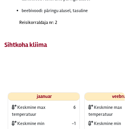
beebivoodi: päringu alusel, tasuline
Reisikorraldaja nr: 2
Sihtkoha kliima
jaanuar
veebrua
Keskmine max
6
Keskmine max
temperatuur
temperatuur
Keskmine min
-1
Keskmine min