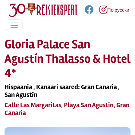
По русски
Gloria Palace San
Agustín Thalasso & Hotel
4*
Hispaania , Kanaari saared: Gran Canaria ,
San Agustín
Calle Las Margaritas, Playa San Agustin, Gran
Canaria