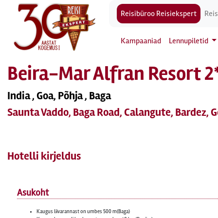
Reisibüroo Reisiekspert
Reis
Kampaaniad
Lennupiletid
Beira-Mar Alfran Resort 2
India , Goa, Põhja , Baga
Saunta Vaddo, Baga Road, Calangute, Bardez, 
Hotelli kirjeldus
Asukoht
Kaugus liivarannast on umbes 500 m(Baga)