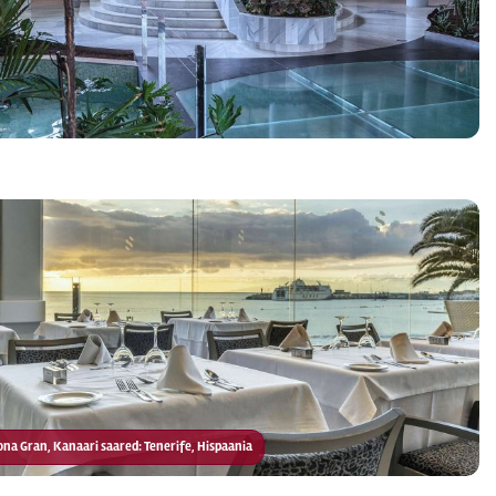
rona Gran, Kanaari saared: Tenerife, Hispaania