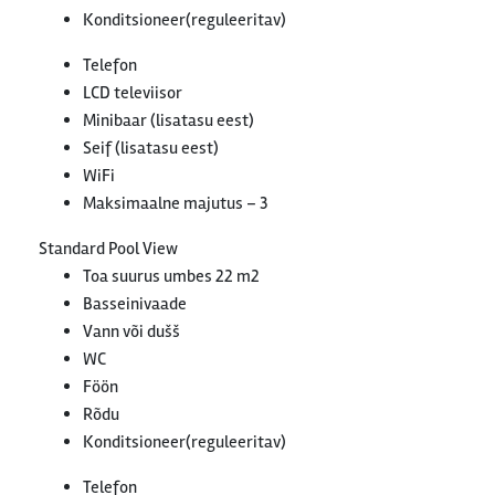
Konditsioneer(reguleeritav)
Telefon
LCD televiisor
Minibaar (lisatasu eest)
Seif (lisatasu eest)
WiFi
Maksimaalne majutus – 3
Standard Pool View
Toa suurus umbes 22 m2
Basseinivaade
Vann või dušš
WC
Föön
Rõdu
Konditsioneer(reguleeritav)
Telefon