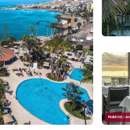
Pildid (10) – A