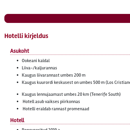
Hotelli kirjeldus
Asukoht
Ookeani kaldal
Liiva-/kaljurannas
Kaugus liivarannast umbes 200 m
Kaugus kuurordi keskusest on umbes 500 m (Los Cristian
Kaugus lennujaamast umbes 20 km (Tenerife South)
Hotell asub vaikses piirkonnas
Hotelli eraldab rannast promenaad
Hotell