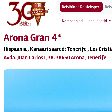
Reisibüroo Reisiekspert
Reis
Kampaaniad
Lennupiletid
Arona Gran 4*
Hispaania , Kanaari saared: Tenerife , Los Crist
Avda. Juan Carlos I, 38. 38650 Arona, Tenerife