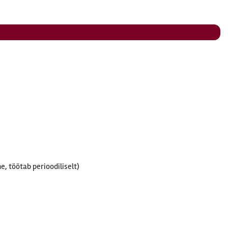
e, töötab perioodiliselt)