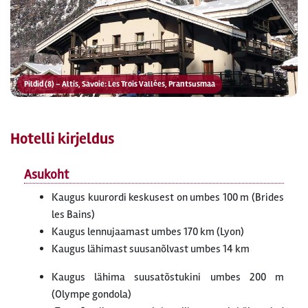
Pildid (8) – Altis, Savoie: Les Trois Vallées, Prantsusmaa
Hotelli kirjeldus
Asukoht
Kaugus kuurordi keskusest on umbes 100 m (Brides
les Bains)
Kaugus lennujaamast umbes 170 km (Lyon)
Kaugus lähimast suusanõlvast umbes 14 km
Kaugus lähima suusatõstukini umbes 200 m
(Olympe gondola)