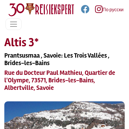
По русски
Altis 3*
Prantsusmaa , Savoie: Les Trois Vallées ,
Brides-les-Bains
Rue du Docteur Paul Mathieu, Quartier de
l'Olympe, 73571, Brides-les-Bains,
Albertville, Savoie