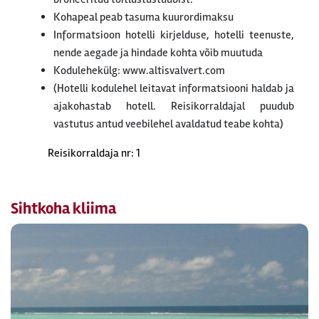
Kohapeal peab tasuma kuurordimaksu
Informatsioon hotelli kirjelduse, hotelli teenuste,
nende aegade ja hindade kohta võib muutuda
Kodulehekülg: www.altisvalvert.com
(Hotelli kodulehel leitavat informatsiooni haldab ja
ajakohastab hotell. Reisikorraldajal puudub
vastutus antud veebilehel avaldatud teabe kohta)
Reisikorraldaja nr: 1
Sihtkoha kliima