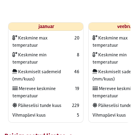
jaanuar
veebrua
Keskmine max
20
Keskmine max
temperatuur
temperatuur
Keskmine min
8
Keskmine min
temperatuur
temperatuur
Keskmiselt sademeid
46
Keskmiselt sadem
(mm/kuus)
(mm/kuus)
Merevee keskmine
19
Merevee keskmin
temperatuur
temperatuur
Päikeselisi tunde kuus
229
Päikeselisi tunde 
Vihmapäevi kuus
5
Vihmapäevi kuus