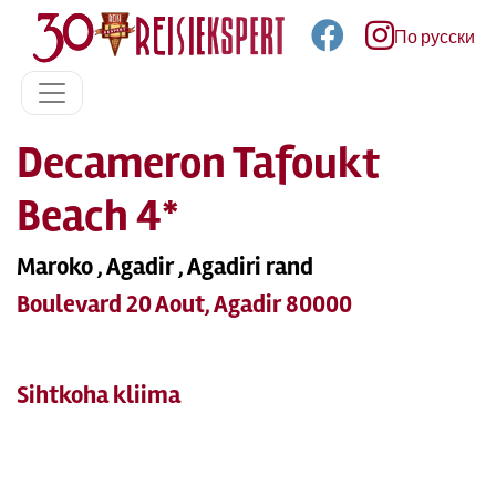
По русски
Decameron Tafoukt
Beach 4*
Maroko , Agadir , Agadiri rand
Boulevard 20 Aout, Agadir 80000
Sihtkoha kliima