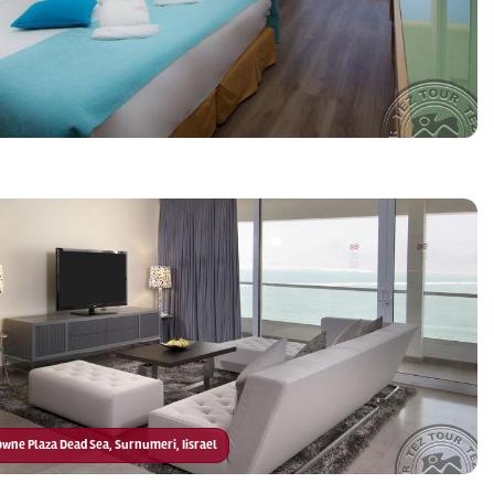
rowne Plaza Dead Sea, Surnumeri, Iisrael