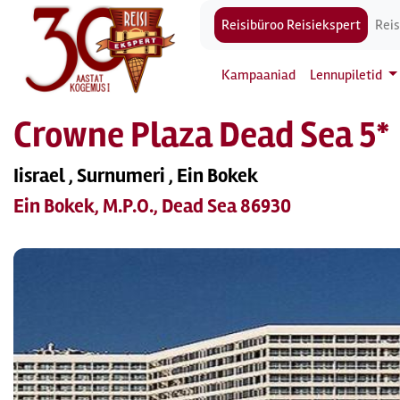
Reisibüroo Reisiekspert
Reis
Kampaaniad
Lennupiletid
Crowne Plaza Dead Sea 5*
Iisrael , Surnumeri , Ein Bokek
Ein Bokek, M.P.O., Dead Sea 86930