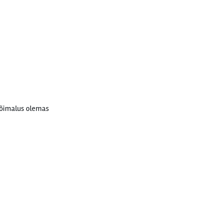
võimalus olemas