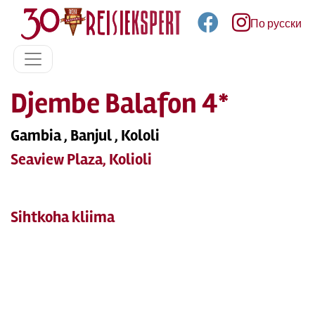
По русски
Djembe Balafon 4*
Gambia , Banjul , Kololi
Seaview Plaza, Kolioli
Sihtkoha kliima