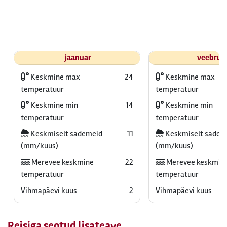
jaanuar
veebrua
Keskmine max
24
Keskmine max
temperatuur
temperatuur
Keskmine min
14
Keskmine min
temperatuur
temperatuur
Keskmiselt sademeid
11
Keskmiselt sadem
(mm/kuus)
(mm/kuus)
Merevee keskmine
22
Merevee keskmin
temperatuur
temperatuur
Vihmapäevi kuus
2
Vihmapäevi kuus
Reisiga seotud lisateave