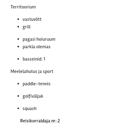
Territoorium
vastuvõtt
grill
pagasi hoiuruum
parkla olemas
basseinid: 1
Meelelahutus ja sport
paddle-tennis
golfiväljak
squash
Reisikorraldaja nr: 2