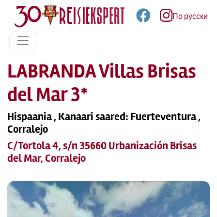
По русски
LABRANDA Villas Brisas
del Mar 3*
Hispaania , Kanaari saared: Fuerteventura ,
Corralejo
C/Tortola 4, s/n 35660 Urbanización Brisas
del Mar, Corralejo