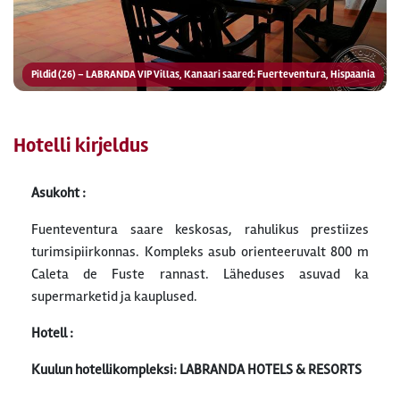
Pildid (26) – LABRANDA VIP Villas, Kanaari saared: Fuerteventura, Hispaania
Hotelli kirjeldus
Asukoht :
Fuenteventura saare keskosas, rahulikus prestiizes
turimsipiirkonnas. Kompleks asub orienteeruvalt 800 m
Caleta de Fuste rannast. Läheduses asuvad ka
supermarketid ja kauplused.
Hotell :
Kuulun hotellikompleksi: LABRANDA HOTELS & RESORTS