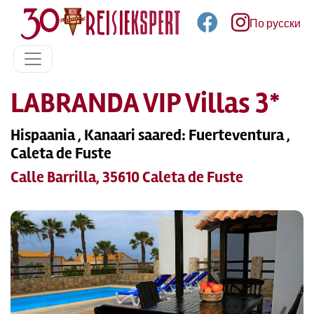
По русски
LABRANDA VIP Villas 3*
Hispaania , Kanaari saared: Fuerteventura ,
Caleta de Fuste
Calle Barrilla, 35610 Caleta de Fuste