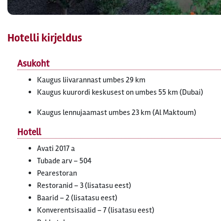
Hotelli kirjeldus
Asukoht
Kaugus liivarannast umbes 29 km
Kaugus kuurordi keskusest on umbes 55 km (Dubai)
Kaugus lennujaamast umbes 23 km (Al Maktoum)
Hotell
Avati 2017 a
Tubade arv – 504
Pearestoran
Restoranid – 3 (lisatasu eest)
Baarid – 2 (lisatasu eest)
Konverentsisaalid – 7 (lisatasu eest)