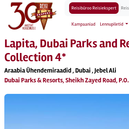
Reisibüroo Reisiekspert
Reis
Kampaaniad
Lennupiletid
Lapita, Dubai Parks and R
Collection 4*
Araabia Ühendemiraadid , Dubai , Jebel Ali
Dubai Parks & Resorts, Sheikh Zayed Road, P.O