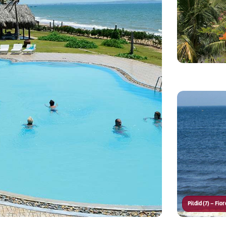
Pildid (7) – Fi