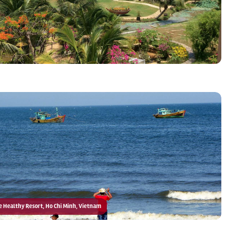
ore Healthy Resort, Ho Chi Minh, Vietnam