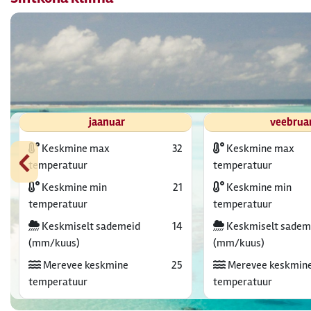
jaanuar
veebrua
‹
Keskmine max
32
Keskmine max
temperatuur
temperatuur
Keskmine min
21
Keskmine min
temperatuur
temperatuur
Keskmiselt sademeid
14
Keskmiselt sadem
(mm/kuus)
(mm/kuus)
Merevee keskmine
25
Merevee keskmin
temperatuur
temperatuur