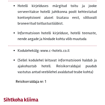
Hotelli kirjelduses märgitud toitu ja jooke
serveeritakse hotelli juhtkonna poolt kehtestatud
kontseptsiooni alusel lisatasu eest, sõltuvalt
broneeritud toitlustustüübist.
Informatsioon hotelli kirjelduse, hotelli teenuste,
nende aegade ja hindade kohta võib muutuda
Kodulehekülg: www.c-hotels.co.il
(Sellel kodulehel leitavat informatsiooni haldab ja
ajakohastab hotell. Reisikorraldajal puudub
vastutus antud veebilehel avaldatud teabe kohta)
Reisikorraldaja nr: 1
Sihtkoha kliima