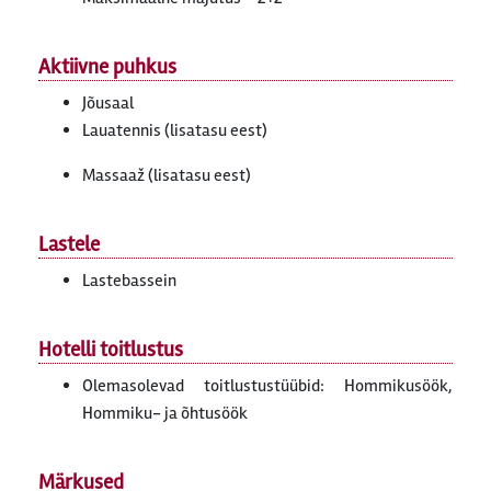
Aktiivne puhkus
Jõusaal
Lauatennis (lisatasu eest)
Massaaž (lisatasu eest)
Lastele
Lastebassein
Hotelli toitlustus
Olemasolevad toitlustustüübid: Hommikusöök,
Hommiku- ja õhtusöök
Märkused