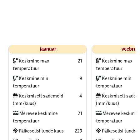
jaanuar
veebrua
Keskmine max
21
Keskmine max
temperatuur
temperatuur
Keskmine min
9
Keskmine min
temperatuur
temperatuur
Keskmiselt sademeid
4
Keskmiselt sadem
(mm/kuus)
(mm/kuus)
Merevee keskmine
21
Merevee keskmin
temperatuur
temperatuur
Päikeselisi tunde kuus
229
Päikeselisi tunde 