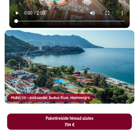
Pildid (13) – Aleksandar, Budva-Tivat, Montenegro
Paketireiside hinnad alates
704 €