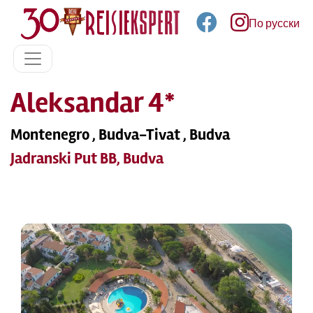
По русски
Aleksandar 4*
Montenegro , Budva-Tivat , Budva
Jadranski Put BB, Budva