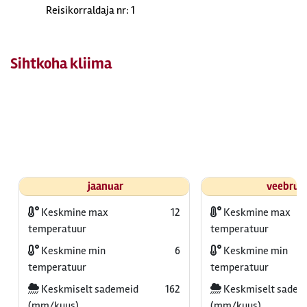
Reisikorraldaja nr: 1
Sihtkoha kliima
jaanuar
veebrua
Keskmine max
12
Keskmine max
temperatuur
temperatuur
Keskmine min
6
Keskmine min
temperatuur
temperatuur
Keskmiselt sademeid
162
Keskmiselt sadem
(mm/kuus)
(mm/kuus)