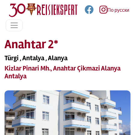
По русски
Anahtar 2*
Türgi , Antalya , Alanya
Kizlar Pinari Mh., Anahtar Çikmazi Alanya
Antalya