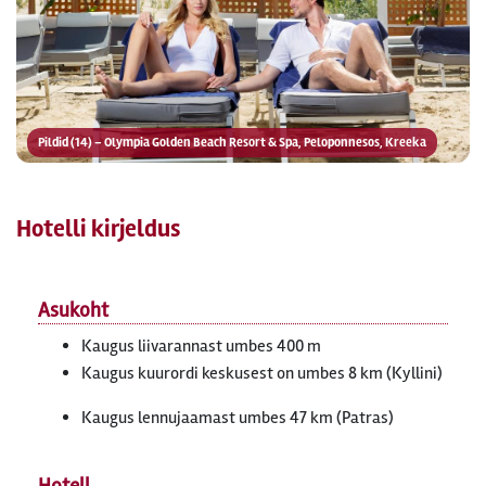
Pildid (14) – Olympia Golden Beach Resort & Spa, Peloponnesos, Kreeka
Hotelli kirjeldus
Asukoht
Kaugus liivarannast umbes 400 m
Kaugus kuurordi keskusest on umbes 8 km (Kyllini)
Kaugus lennujaamast umbes 47 km (Patras)