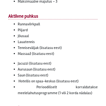
Maksimaalne majutus – 3
Aktiivne puhkus
Rannavõrkpall
Piljard
Jõusaal
Lauatennis
Tenniseväljak (lisatasu eest)
Massaaž (lisatasu eest)
Jacuzzi (lisatasu eest)
Aurusaun (lisatasu eest)
Saun (lisatasu eest)
Hotellis on spaa-keskus (lisatasu eest)
Perioodiliselt korraldatakse
meelelahutusprogramme (1 või 2 korda nädalas)