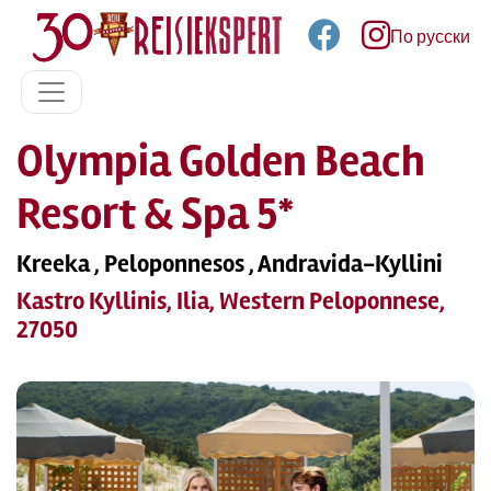
По русски
Olympia Golden Beach
Resort & Spa 5*
Kreeka , Peloponnesos , Andravida-Kyllini
Kastro Kyllinis, Ilia, Western Peloponnese,
27050