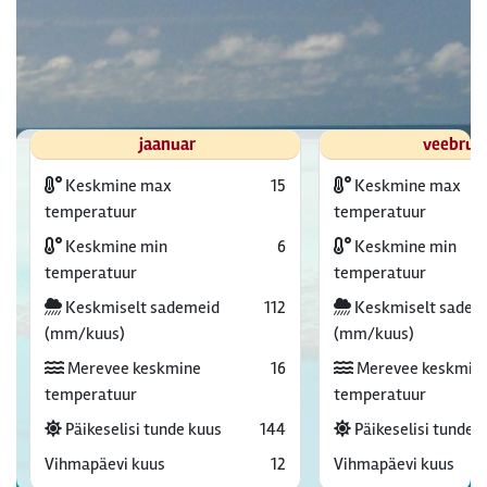
jaanuar
veebrua
Keskmine max
15
Keskmine max
temperatuur
temperatuur
Keskmine min
6
Keskmine min
temperatuur
temperatuur
Keskmiselt sademeid
112
Keskmiselt sadem
(mm/kuus)
(mm/kuus)
Merevee keskmine
16
Merevee keskmin
temperatuur
temperatuur
Päikeselisi tunde kuus
144
Päikeselisi tunde 
Vihmapäevi kuus
12
Vihmapäevi kuus