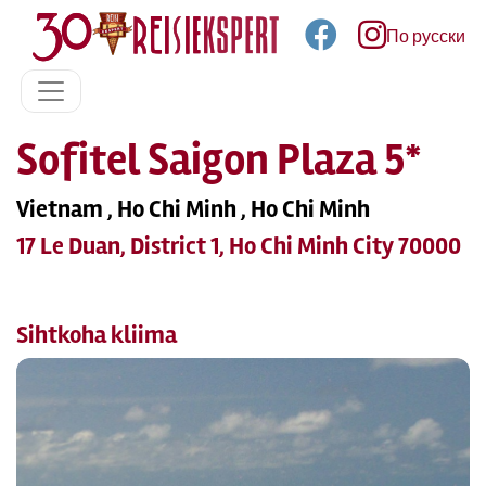
По русски
Sofitel Saigon Plaza 5*
Vietnam , Ho Chi Minh , Ho Chi Minh
17 Le Duan, District 1, Ho Chi Minh City 70000
Sihtkoha kliima