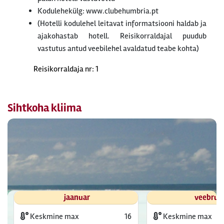
Kodulehekülg: www.clubehumbria.pt
(Hotelli kodulehel leitavat informatsiooni haldab ja
ajakohastab hotell. Reisikorraldajal puudub
vastutus antud veebilehel avaldatud teabe kohta)
Reisikorraldaja nr: 1
Sihtkoha kliima
jaanuar
veebrua
Keskmine max
16
Keskmine max