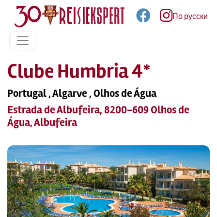
По русски
Clube Humbria 4*
Portugal , Algarve , Olhos de Água
Estrada de Albufeira, 8200-609 Olhos de
Água, Albufeira