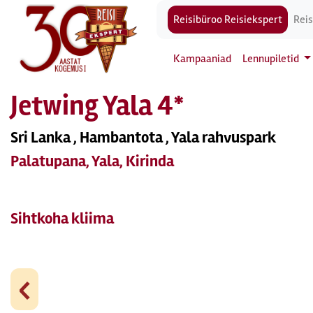
Reisibüroo Reisiekspert
Reis
Kampaaniad
Lennupiletid
Jetwing Yala 4*
Sri Lanka , Hambantota , Yala rahvuspark
Palatupana, Yala, Kirinda
Sihtkoha kliima
‹