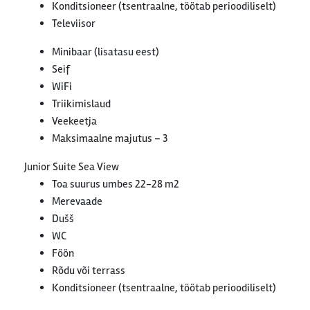
Konditsioneer (tsentraalne, töötab perioodiliselt)
Televiisor
Minibaar (lisatasu eest)
Seif
WiFi
Triikimislaud
Veekeetja
Maksimaalne majutus – 3
Junior Suite Sea View
Toa suurus umbes 22-28 m2
Merevaade
Dušš
WC
Föön
Rõdu või terrass
Konditsioneer (tsentraalne, töötab perioodiliselt)