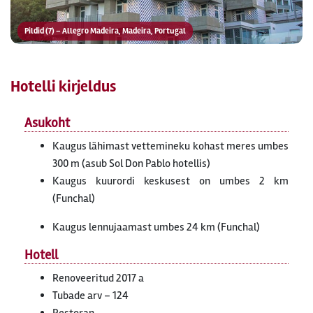
Pildid (7) – Allegro Madeira, Madeira, Portugal
Hotelli kirjeldus
Asukoht
Kaugus lähimast vettemineku kohast meres umbes
300 m (asub Sol Don Pablo hotellis)
Kaugus kuurordi keskusest on umbes 2 km
(Funchal)
Kaugus lennujaamast umbes 24 km (Funchal)
Hotell
Renoveeritud 2017 a
Tubade arv – 124