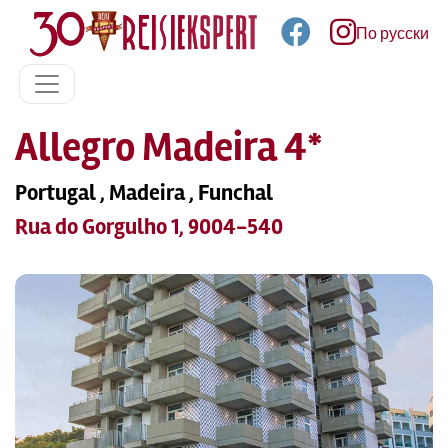
По русски
Allegro Madeira 4*
Portugal , Madeira , Funchal
Rua do Gorgulho 1, 9004-540