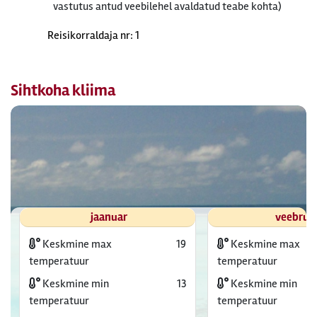
vastutus antud veebilehel avaldatud teabe kohta)
Reisikorraldaja nr: 1
Sihtkoha kliima
jaanuar
veebrua
Keskmine max
19
Keskmine max
temperatuur
temperatuur
Keskmine min
13
Keskmine min
temperatuur
temperatuur