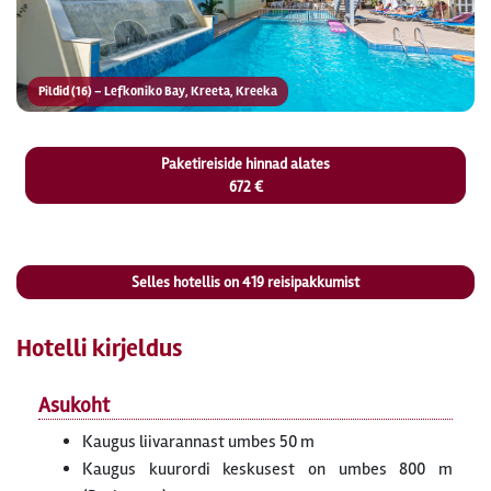
Pildid (16) – Lefkoniko Bay, Kreeta, Kreeka
Paketireiside hinnad alates
672 €
Selles hotellis on
419
reisipakkumist
Hotelli kirjeldus
Asukoht
Kaugus liivarannast umbes 50 m
Kaugus kuurordi keskusest on umbes 800 m