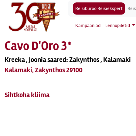
Reisibüroo Reisiekspert
Reis
Kampaaniad
Lennupiletid
Cavo D'Oro 3*
Kreeka , Joonia saared: Zakynthos , Kalamaki
Kalamaki, Zakynthos 29100
Sihtkoha kliima