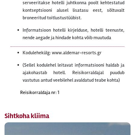
serveeritakse hotelli juhtkonna poolt kehtestatud
kontseptsiooni alusel lisatasu eest, sõltuvalt
broneeritud toitlustustüübist.
Informatsioon hotelli kirjelduse, hotelli teenuste,
nende aegade ja hindade kohta võib muutuda
Kodulehekülg: www.aldemar-resorts.gr
(Sellel kodulehel leitavat informatsiooni haldab ja
ajakohastab hotell. Reisikorraldajal puudub
vastutus antud veebilehel avaldatud teabe kohta)
Reisikorraldaja nr: 1
Sihtkoha kliima