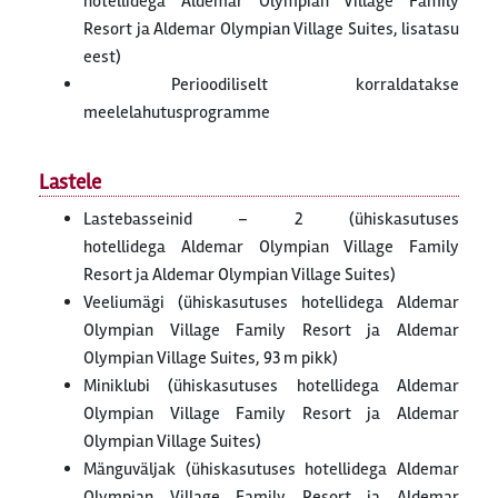
hotellidega Aldemar Olympian Village Family
Resort ja Aldemar Olympian Village Suites, lisatasu
eest)
Perioodiliselt korraldatakse
meelelahutusprogramme
Lastele
Lastebasseinid – 2 (ühiskasutuses
hotellidega Aldemar Olympian Village Family
Resort ja Aldemar Olympian Village Suites)
Veeliumägi (ühiskasutuses hotellidega Aldemar
Olympian Village Family Resort ja Aldemar
Olympian Village Suites, 93 m pikk)
Miniklubi (ühiskasutuses hotellidega Aldemar
Olympian Village Family Resort ja Aldemar
Olympian Village Suites)
Mänguväljak (ühiskasutuses hotellidega Aldemar
Olympian Village Family Resort ja Aldemar