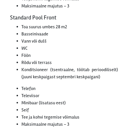
Maksimaalne majutus – 3
Standard Pool Front
Toa suurus umbes 28 m2
Basseinivaade
Vann või dušš
WC
Föön
Rõdu või terrass
Konditsioneer (tsentraalne, töötab perioodiliselt)
(juuni keskpaigast septembri keskpaigani)
Telefon
Televiisor
Minibaar (lisatasu eest)
Seif
Tee ja kohvi tegemise võimalus
Maksimaalne majutus – 3