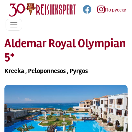
По русски
Aldemar Royal Olympian
5*
Kreeka , Peloponnesos , Pyrgos