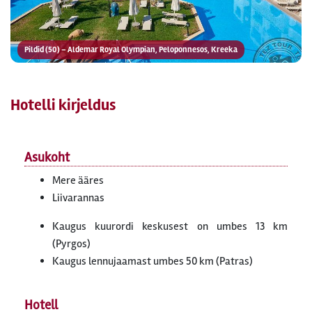
Pildid (50) – Aldemar Royal Olympian, Peloponnesos, Kreeka
Hotelli kirjeldus
Asukoht
Mere ääres
Liivarannas
Kaugus kuurordi keskusest on umbes 13 km
(Pyrgos)
Kaugus lennujaamast umbes 50 km (Patras)
Hotell