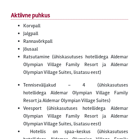
Aktiivne puhkus
Korvpall
Jalgpall
Rannavõrkpall
Jõusaal
Ratsutamine (ühiskasutuses hotellidega Aldemar
Olympian Village Family Resort ja Aldemar
Olympian Village Suites, lisatasu eest)
Tenniseväljakud – 4 (ühiskasutuses
hotellidega Aldemar Olympian Village Family
Resort ja Aldemar Olympian Village Suites)
Veesport (ühiskasutuses hotellidega Aldemar
Olympian Village Family Resort ja Aldemar
Olympian Village Suites, lisatasu eest)
Hotellis on spaa-keskus (ühiskasutuses