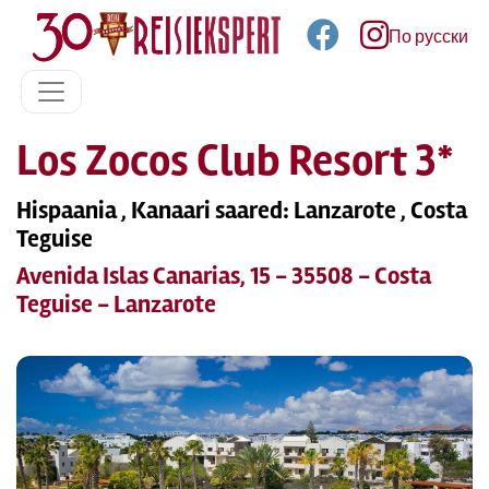
По русски
Los Zocos Club Resort 3*
Hispaania , Kanaari saared: Lanzarote , Costa
Teguise
Avenida Islas Canarias, 15 - 35508 - Costa
Teguise - Lanzarote