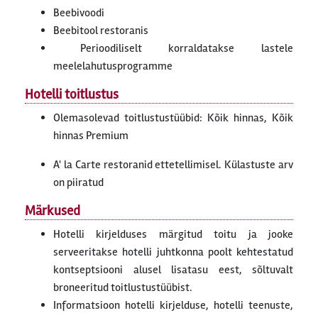
Beebivoodi
Beebitool restoranis
Perioodiliselt korraldatakse lastele
meelelahutusprogramme
Hotelli toitlustus
Olemasolevad toitlustustüübid: Kõik hinnas, Kõik
hinnas Premium
A' la Carte restoranid ettetellimisel. Külastuste arv
on piiratud
Märkused
Hotelli kirjelduses märgitud toitu ja jooke
serveeritakse hotelli juhtkonna poolt kehtestatud
kontseptsiooni alusel lisatasu eest, sõltuvalt
broneeritud toitlustustüübist.
Informatsioon hotelli kirjelduse, hotelli teenuste,