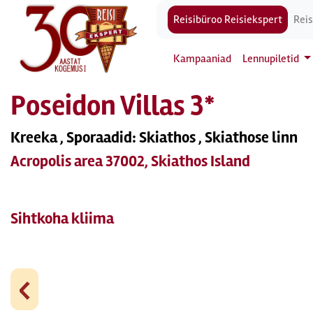
Reisibüroo Reisiekspert
Reis
Kampaaniad
Lennupiletid
Poseidon Villas 3*
Kreeka , Sporaadid: Skiathos , Skiathose linn
Acropolis area 37002, Skiathos Island
Sihtkoha kliima
‹