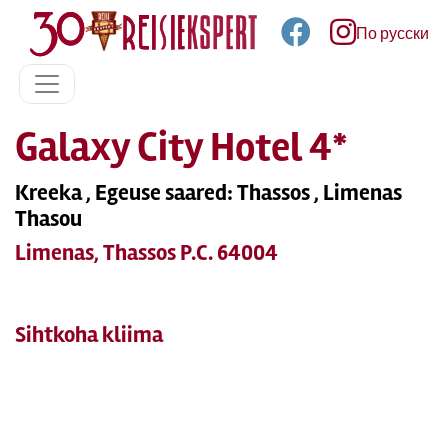
По русски
Galaxy City Hotel 4*
Kreeka , Egeuse saared: Thassos , Limenas
Thasou
Limenas, Thassos P.C. 64004
Sihtkoha kliima