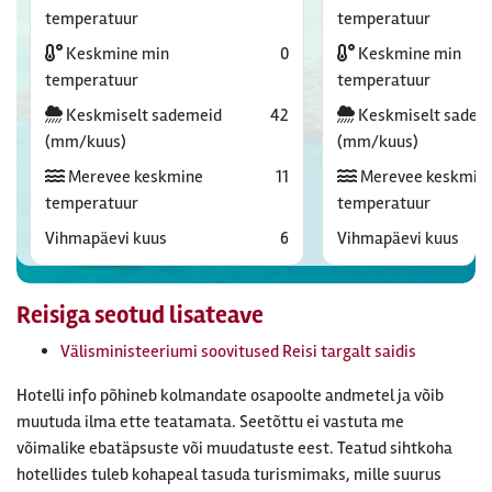
temperatuur
temperatuur
Keskmine min
0
Keskmine min
temperatuur
temperatuur
Keskmiselt sademeid
42
Keskmiselt sadem
(mm/kuus)
(mm/kuus)
Merevee keskmine
11
Merevee keskmin
temperatuur
temperatuur
Vihmapäevi kuus
6
Vihmapäevi kuus
Reisiga seotud lisateave
Välisministeeriumi soovitused Reisi targalt saidis
Hotelli info põhineb kolmandate osapoolte andmetel ja võib
muutuda ilma ette teatamata. Seetõttu ei vastuta me
võimalike ebatäpsuste või muudatuste eest. Teatud sihtkoha
hotellides tuleb kohapeal tasuda turismimaks, mille suurus