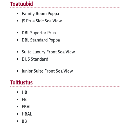
Toatüübid
Family Room Poppa
JS Prua Side Sea View
DBL Superior Prua
DBL Standard Poppa
Suite Luxury Front Sea View
DUS Standard
Junior Suite Front Sea View
Toitlustus
HB
FB
FBAL
HBAL
BB