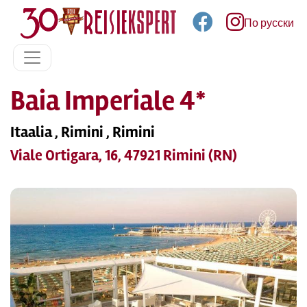
По русски
Baia Imperiale 4*
Itaalia , Rimini , Rimini
Viale Ortigara, 16, 47921 Rimini (RN)