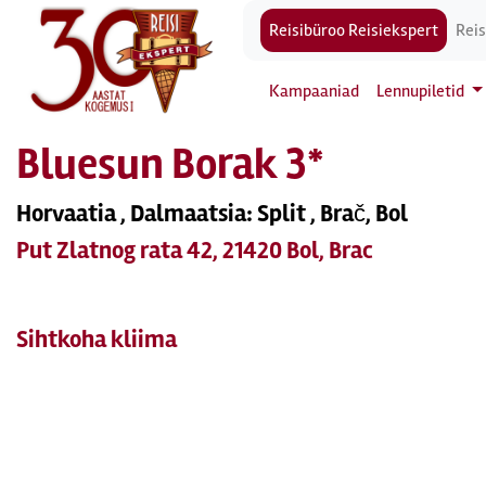
Reisibüroo Reisiekspert
Reis
Kampaaniad
Lennupiletid
Bluesun Borak 3*
Horvaatia , Dalmaatsia: Split , Brač, Bol
Put Zlatnog rata 42, 21420 Bol, Brac
Sihtkoha kliima