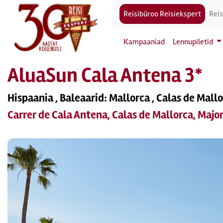
Reisibüroo Reisiekspert
Reis
Kampaaniad
Lennupiletid
AluaSun Cala Antena 3*
Hispaania , Baleaarid: Mallorca , Calas de Mall
Carrer de Cala Antena, Calas de Mallorca, Majo