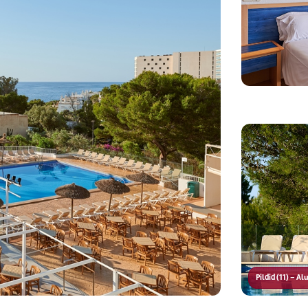
Pildid (11) – A