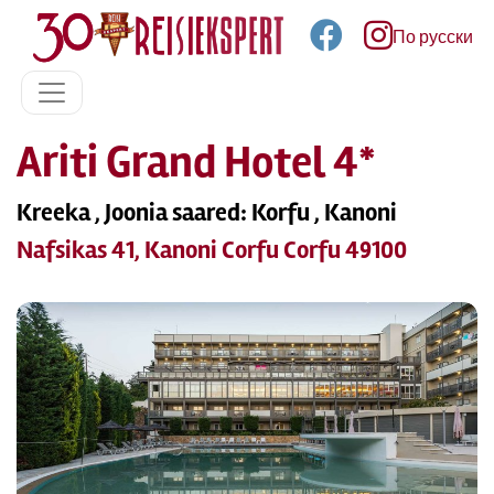
По русски
Ariti Grand Hotel 4*
Kreeka , Joonia saared: Korfu , Kanoni
Nafsikas 41, Kanoni Corfu Corfu 49100