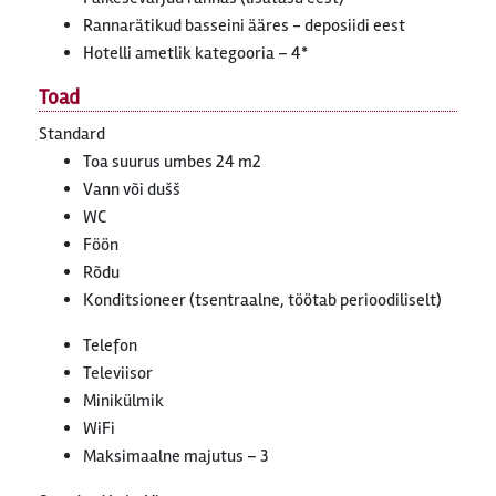
Rannarätikud basseini ääres - deposiidi eest
Hotelli ametlik kategooria – 4*
Toad
Standard
Toa suurus umbes 24 m2
Vann või dušš
WC
Föön
Rõdu
Konditsioneer (tsentraalne, töötab perioodiliselt)
Telefon
Televiisor
Minikülmik
WiFi
Maksimaalne majutus – 3