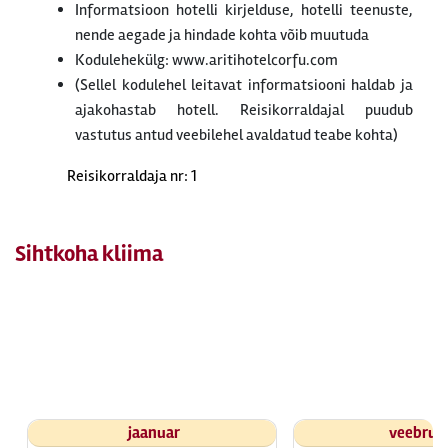
Informatsioon hotelli kirjelduse, hotelli teenuste,
nende aegade ja hindade kohta võib muutuda
Kodulehekülg: www.aritihotelcorfu.com
(Sellel kodulehel leitavat informatsiooni haldab ja
ajakohastab hotell. Reisikorraldajal puudub
vastutus antud veebilehel avaldatud teabe kohta)
Reisikorraldaja nr: 1
Sihtkoha kliima
jaanuar
veebrua