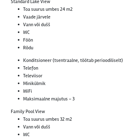
Standard Lake View
Toa suurus umbes 24 m2
Vaade järvele
Vann või dušš
WC
Föön
Rõdu
Konditsioneer (tsentraalne, töötab perioodiliselt)
Telefon
Televiisor
Minikülmik
WiFi
Maksimaalne majutus – 3
Family Pool View
Toa suurus umbes 32 m2
Vann või dušš
WC