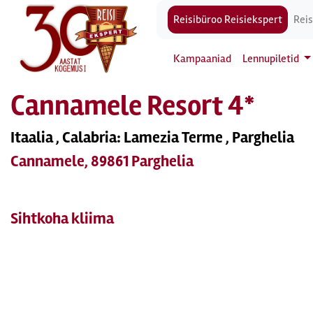
Reisibüroo Reisiekspert
Reis
Kampaaniad
Lennupiletid
Cannamele Resort 4*
Itaalia , Calabria: Lamezia Terme , Parghelia
Cannamele, 89861 Parghelia
Sihtkoha kliima