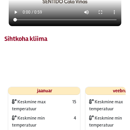
Sihtkoha kliima
jaanuar
veebrua
Keskmine max
15
Keskmine max
temperatuur
temperatuur
Keskmine min
4
Keskmine min
temperatuur
temperatuur