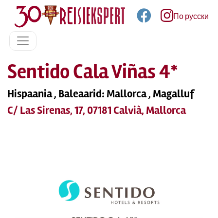
По русски
Sentido Cala Viñas 4*
Hispaania , Baleaarid: Mallorca , Magalluf
C/ Las Sirenas, 17, 07181 Calvià, Mallorca