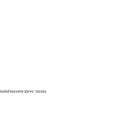
oolid basseini ääres: tasuta