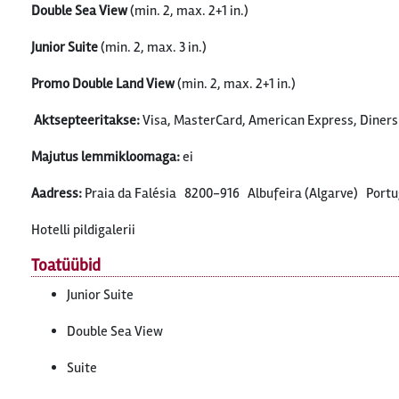
Double Sea View
(min. 2, max. 2+1 in.)
Junior Suite
(min. 2, max. 3 in.)
Promo Double Land View
(min. 2, max. 2+1 in.)
Aktsepteeritakse:
Visa, MasterCard, American Express, Diners
Majutus lemmikloomaga
:
ei
Aadress:
Praia da Falésia 8200-916 Albufeira (Algarve) Portu
Hotelli pildigalerii
Toatüübid
Junior Suite
Double Sea View
Suite