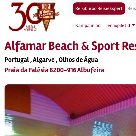
Reisibüroo Reisiekspert
Reis
Kampaaniad
Lennupiletid
Alfamar Beach & Sport Re
Portugal , Algarve , Olhos de Água
Praia da Falésia 8200-916 Albufeira