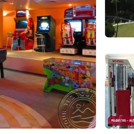
Pildid (19) – A