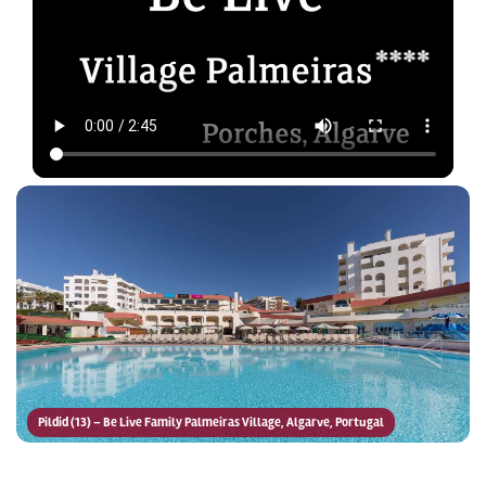
Pildid (13) – Be Live Family Palmeiras Village, Algarve, Portugal