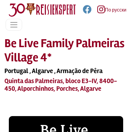
По русски
Be Live Family Palmeiras
Village 4*
Portugal , Algarve , Armação de Pêra
Quinta das Palmeiras, bloco E3-IV, 8400-
450, Alporchinhos, Porches, Algarve