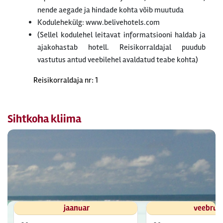
nende aegade ja hindade kohta võib muutuda
Kodulehekülg: www.belivehotels.com
(Sellel kodulehel leitavat informatsiooni haldab ja
ajakohastab hotell. Reisikorraldajal puudub
vastutus antud veebilehel avaldatud teabe kohta)
Reisikorraldaja nr: 1
Sihtkoha kliima
jaanuar
veebrua