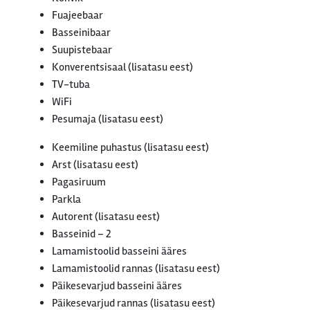
Fuajeebaar
Basseinibaar
Suupistebaar
Konverentsisaal (lisatasu eest)
TV-tuba
WiFi
Pesumaja (lisatasu eest)
Keemiline puhastus (lisatasu eest)
Arst (lisatasu eest)
Pagasiruum
Parkla
Autorent (lisatasu eest)
Basseinid – 2
Lamamistoolid basseini ääres
Lamamistoolid rannas (lisatasu eest)
Päikesevarjud basseini ääres
Päikesevarjud rannas (lisatasu eest)