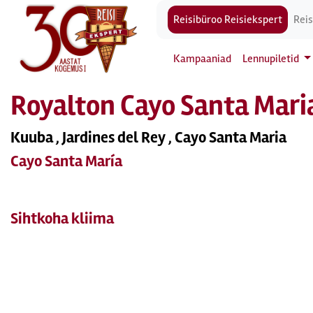
Reisibüroo Reisiekspert
Reis
Kampaaniad
Lennupiletid
Royalton Cayo Santa Mari
Kuuba , Jardines del Rey , Cayo Santa Maria
Cayo Santa María
Sihtkoha kliima