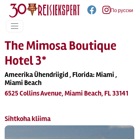
По русски
The Mimosa Boutique
Hotel 3*
Ameerika Ühendriigid , Florida: Miami ,
Miami Beach
6525 Collins Avenue, Miami Beach, FL 33141
Sihtkoha kliima