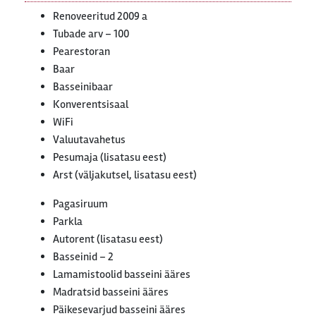
Renoveeritud 2009 a
Tubade arv – 100
Pearestoran
Baar
Basseinibaar
Konverentsisaal
WiFi
Valuutavahetus
Pesumaja (lisatasu eest)
Arst (väljakutsel, lisatasu eest)
Pagasiruum
Parkla
Autorent (lisatasu eest)
Basseinid – 2
Lamamistoolid basseini ääres
Madratsid basseini ääres
Päikesevarjud basseini ääres