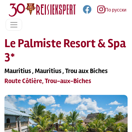
По русски
Le Palmiste Resort & Spa
3*
Mauritius , Mauritius , Trou aux Biches
Route Côtière, Trou-aux-Biches