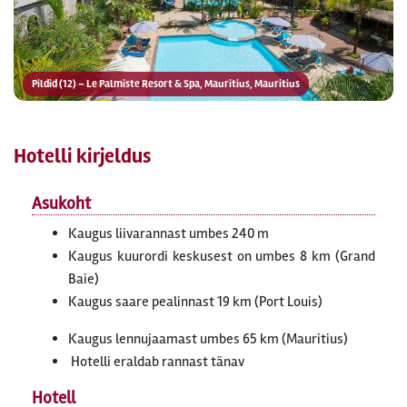
Pildid (12) – Le Palmiste Resort & Spa, Mauritius, Mauritius
Hotelli kirjeldus
Asukoht
Kaugus liivarannast umbes 240 m
Kaugus kuurordi keskusest on umbes 8 km (Grand
Baie)
Kaugus saare pealinnast 19 km (Port Louis)
Kaugus lennujaamast umbes 65 km (Mauritius)
Hotelli eraldab rannast tänav
Hotell