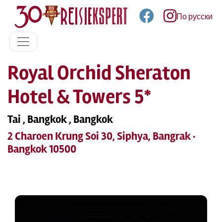
По русски
Royal Orchid Sheraton
Hotel & Towers 5*
Tai , Bangkok , Bangkok
2 Charoen Krung Soi 30, Siphya, Bangrak ·
Bangkok 10500