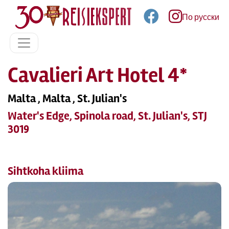
По русски
Cavalieri Art Hotel 4*
Malta , Malta , St. Julian's
Water's Edge, Spinola road, St. Julian's, STJ
3019
Sihtkoha kliima